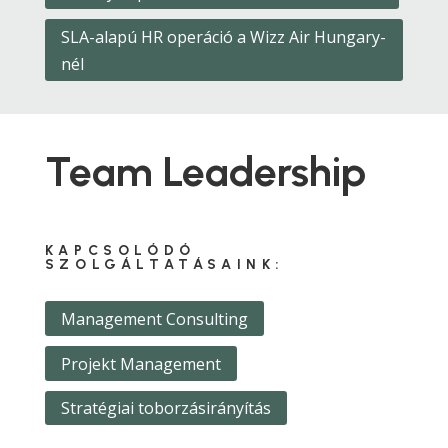
SLA-alapú HR operáció a Wizz Air Hungary-
nél
Team Leadership
KAPCSOLÓDÓ
SZOLGÁLTATÁSAINK:
Management Consulting
Projekt Management
Stratégiai toborzásirányítás