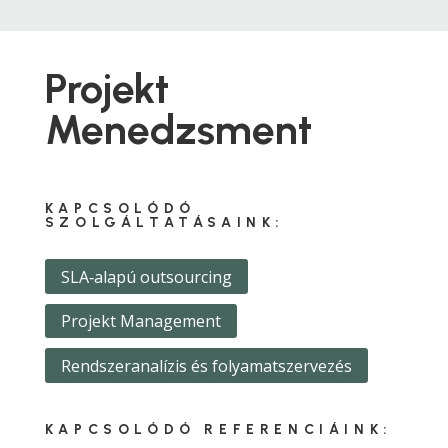
Projekt
Menedzsment
KAPCSOLÓDÓ
SZOLGÁLTATÁSAINK:
SLA‑alapú outsourcing
Projekt Management
Rendszeranalízis és folyamatszervezés
KAPCSOLÓDÓ REFERENCIÁINK: