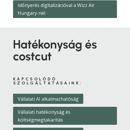
Időnyerés digitalizációval a Wizz Air
Hungary-nél
Hatékonyság és
costcut
KAPCSOLÓDÓ
SZOLGÁLTATÁSAINK:
Vállalati AI alkalmazhatóság
Vállalati hatékonyság és
költségmegtakarítás