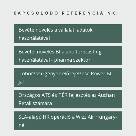
KAPCSOLÓDÓ REFERENCIÁINK:
Bevételnövelés a vállalati adatok
használatával
Bevétel növelés BI alapú forecasting
használatával - pharma szektor
Toborzási igények előrejelzése Power BI-
jal
Országos ATS és TÉR fejlesztés az Auchan
Retail számára
SLA-alapú HR operáció a Wizz Air Hungary-
nél