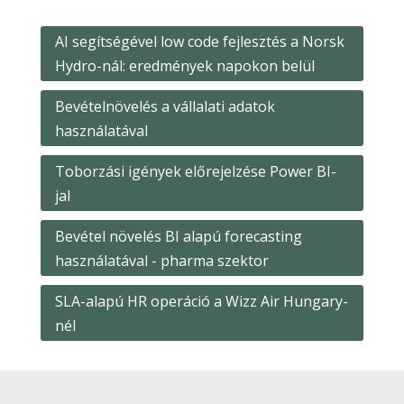
AI segítségével low code fejlesztés a Norsk
Hydro-nál: eredmények napokon belül
Bevételnövelés a vállalati adatok
használatával
Toborzási igények előrejelzése Power BI-
jal
Bevétel növelés BI alapú forecasting
használatával - pharma szektor
SLA-alapú HR operáció a Wizz Air Hungary-
nél