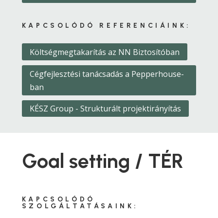
KAPCSOLÓDÓ REFERENCIÁINK:
Költségmegtakarítás az NN Biztosítóban
Cégfejlesztési tanácsadás a Pepperhouse-
ban
KÉSZ Group - Strukturált projektirányítás
Goal setting / TÉR
KAPCSOLÓDÓ
SZOLGÁLTATÁSAINK: