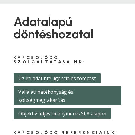
Adatalapú
döntéshozatal
KAPCSOLÓDÓ
SZOLGÁLTATÁSAINK:
Üzleti adatintelligencia és forecast
Vállalati hatékonyság és
költségmegtakarítás
Objektív teljesítménymérés SLA alapon
KAPCSOLÓDÓ REFERENCIÁINK: