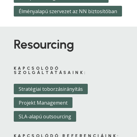
Élményalapú szervezet az NN biztosítóban
Resourcing
KAPCSOLÓDÓ
SZOLGÁLTATÁSAINK:
Stratégiai toborzásirányítás
Projekt Management
SLA-alapú outsourcing
KAPCSOLÓDÓ REFERENCIÁINK: