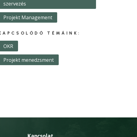
szervezés
Projekt Management
KAPCSOLÓDÓ TÉMÁINK:
OKR
Projekt menedzsment
Kapcsolat