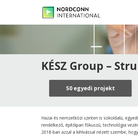
KÉSZ Group – Stru
50 egyedi projekt
Hazai és nemzetközi szinten is sokoldalú, egyed
rendelkező, építőipari fókuszú, technológia vezér
2018-ban azzal a kihívással nézett szembe, hog