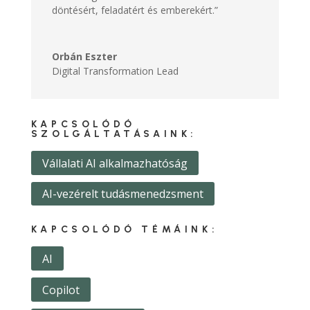
döntésért, feladatért és emberekért.”
Orbán Eszter
Digital Transformation Lead
KAPCSOLÓDÓ
SZOLGÁLTATÁSAINK:
Vállalati AI alkalmazhatóság
AI-vezérelt tudásmenedzsment
KAPCSOLÓDÓ TÉMÁINK:
AI
Copilot