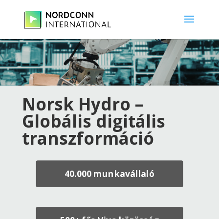
Norsk Hydro –
Globális digitális
transzformáció
40.000 munkavállaló