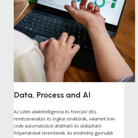
Data, Process and AI
Az üzleti adatintelligencia és forecast (BI),
rendszeranalízis és logikai struktúrák, valamint low-
code automatizáció átlátható és skálázható
folyamatokat teremtenek. Az eredmény gyorsabb