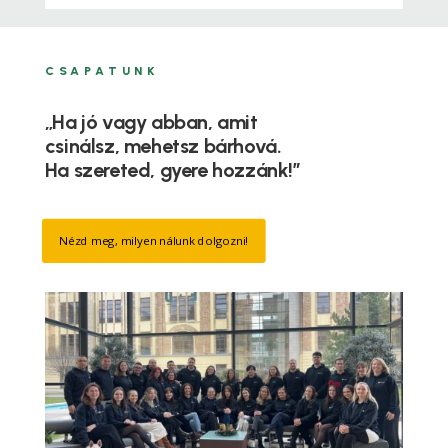
CSAPATUNK
„Ha jó vagy abban, amit
csinálsz, mehetsz bárhová.
Ha szereted, gyere hozzánk!”
Nézd meg, milyen nálunk dolgozni!